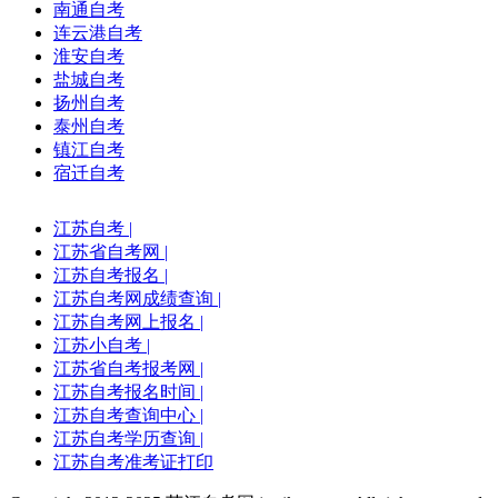
南通自考
连云港自考
淮安自考
盐城自考
扬州自考
泰州自考
镇江自考
宿迁自考
江苏自考
|
江苏省自考网
|
江苏自考报名
|
江苏自考网成绩查询
|
江苏自考网上报名
|
江苏小自考
|
江苏省自考报考网
|
江苏自考报名时间
|
江苏自考查询中心
|
江苏自考学历查询
|
江苏自考准考证打印