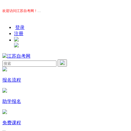
欢迎访问江苏自考网！
本站为考生提供江苏自考信息服务，网站信息供学习交流使用，非政府官
登录
注册
报名流程
助学报名
免费课程