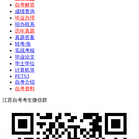
自考解答
成绩查询
毕业办理
招办联系
历年真题
真题答案
转考/免
实战考核
毕业论文
学士学位
计算机等
PETS3
自考介绍
自考资料
江苏自考考生微信群