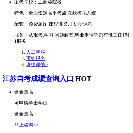
主考院校：
工商类院校
特色：
全面锁定高平考点,在线模拟系统
配套：
免费题库,课程讲义,手机听课程
服务：
从报考,学习,问题解答,毕业申请等都有班主任1对
1服务
人工客服
预约报名
班级详情>
江苏自考成绩查询入口
HOT
含金量高
可申请学士学位
含金量高
马上咨询>>