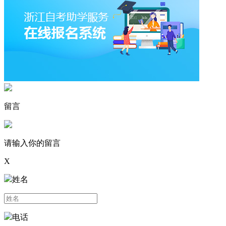
留言
请输入你的留言
X
姓名
电话