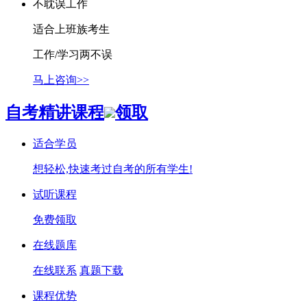
不耽误工作
适合上班族考生
工作/学习两不误
马上咨询>>
自考精讲课程
领取
适合学员
想轻松,快速考过自考的所有学生!
试听课程
免费领取
在线题库
在线联系
真题下载
课程优势