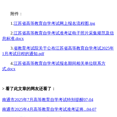
附件：
1.
江苏省高等教育自学考试网上报名流程图.jpg
2.
江苏省高等教育自学考试准考证电子照片采集规范及信
息标准.docx
3.
省教育考试院关于公布江苏省高等教育自学考试2025年
1月考试日程的通知.pdf
4.
江苏省高等教育自学考试报名期间相关单位联系方
式.docx
> 看了此文章的网友还看了：
南通市2025年7月高等教育自学考试特别提醒
07-04
南通市2025年4月高等教育自学考试准考证将...
04-07