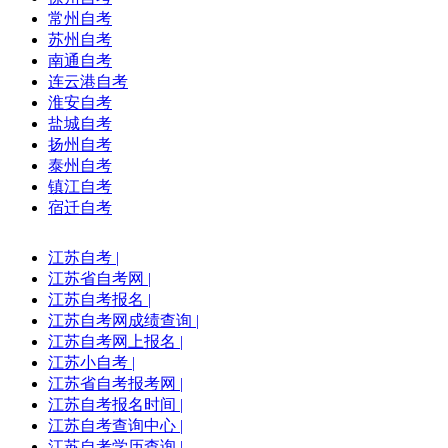
常州自考
苏州自考
南通自考
连云港自考
淮安自考
盐城自考
扬州自考
泰州自考
镇江自考
宿迁自考
江苏自考
|
江苏省自考网
|
江苏自考报名
|
江苏自考网成绩查询
|
江苏自考网上报名
|
江苏小自考
|
江苏省自考报考网
|
江苏自考报名时间
|
江苏自考查询中心
|
江苏自考学历查询
|