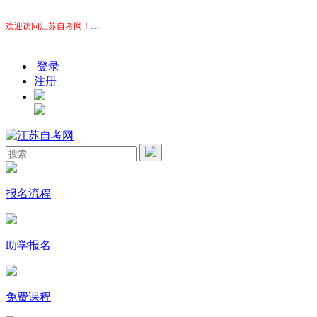
欢迎访问江苏自考网！
本站为考生提供江苏自考信息服务，网站信息供学习交流使用，非政府官
登录
注册
报名流程
助学报名
免费课程