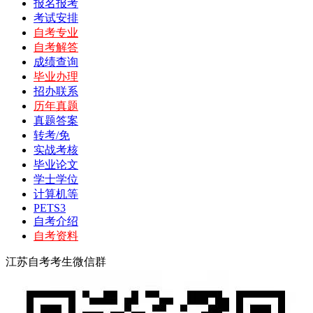
报名报考
考试安排
自考专业
自考解答
成绩查询
毕业办理
招办联系
历年真题
真题答案
转考/免
实战考核
毕业论文
学士学位
计算机等
PETS3
自考介绍
自考资料
江苏自考考生微信群