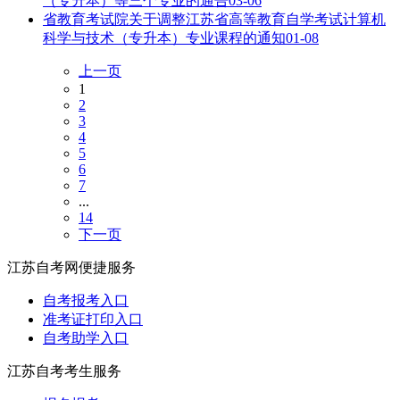
（专升本）等三个专业的通告
03-06
省教育考试院关于调整江苏省高等教育自学考试计算机
科学与技术（专升本）专业课程的通知
01-08
上一页
1
2
3
4
5
6
7
...
14
下一页
江苏自考网便捷服务
自考报考入口
准考证打印入口
自考助学入口
江苏自考考生服务